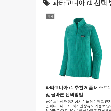
파타고니아 r1 선택
레저
파타고니아 r1 추천 제품 베스트1
및 올바른 선택방법
높은 보온성과 통기성의 미들 레이어로 인
인 파타고니아 r1. 하지만 종류도 기능로 많
서 어떤 파타고니아 r1를 골라야 할지 선택