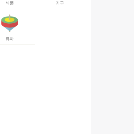
식품
가구
유아