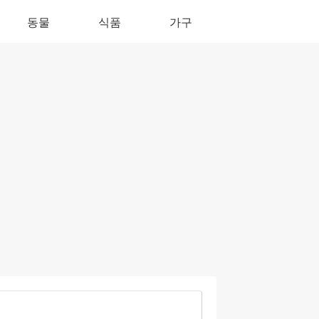
동물
식품
가구