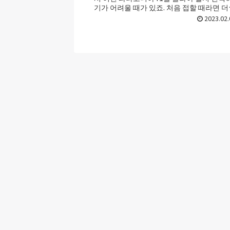
기가 어려울 때가 있죠. 처음 접할 때라면 
그런데요. 이번 포스트에서는 파타고...
2023.02.