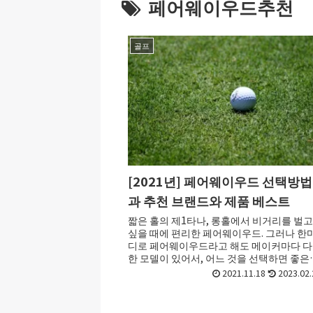
페어웨이우드추천
골프
[2021년] 페어웨이우드 선택방법
과 추천 브랜드와 제품 베스트
짧은 홀의 제1타나, 롱홀에서 비거리를 벌고
싶을 때에 편리한 페어웨이우드. 그러나 한
디로 페어웨이우드라고 해도 메이커마다 
한 모델이 있어서, 어느 것을 선택하면 좋은
잘 모를 때가 있습니다. 그래서 이번에는...
2021.11.18
2023.02.