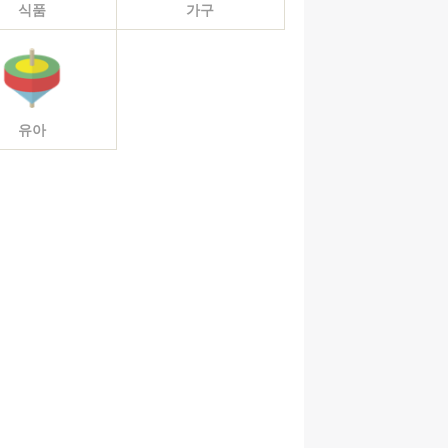
식품
가구
유아