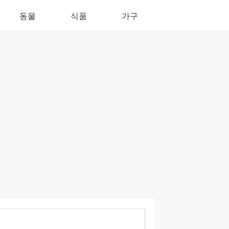
동물
식품
가구