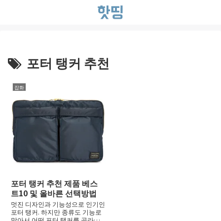
포터 탱커 추천
잡화
포터 탱커 추천 제품 베스
트10 및 올바른 선택방법
멋진 디자인과 기능성으로 인기인
포터 탱커. 하지만 종류도 기능로
많아서 어떤 포터 탱커를 골라야