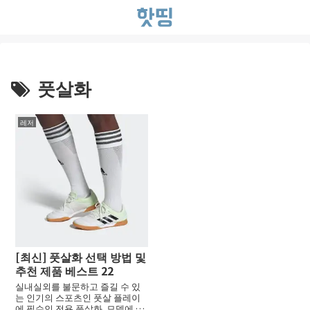
풋살화
레저
[최신] 풋살화 선택 방법 및
추천 제품 베스트 22
실내실외를 불문하고 즐길 수 있
는 인기의 스포츠인 풋살 플레이
에 필수인 전용 풋살화. 모델에 따