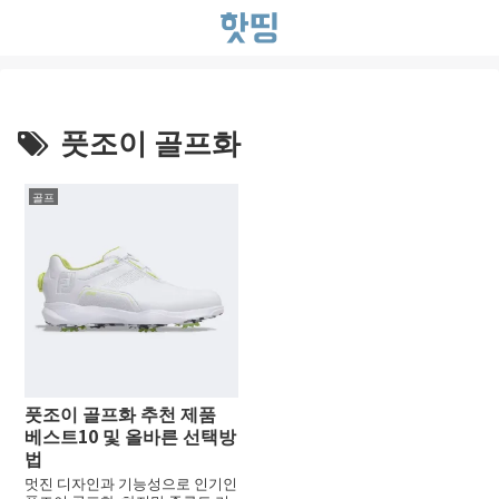
풋조이 골프화
골프
풋조이 골프화 추천 제품
베스트10 및 올바른 선택방
법
멋진 디자인과 기능성으로 인기인