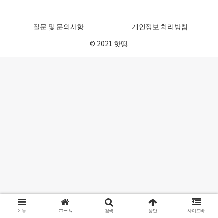
질문 및 문의사항
개인정보 처리방침
© 2021 핫띵.
메뉴
ホーム
검색
상단
사이드바