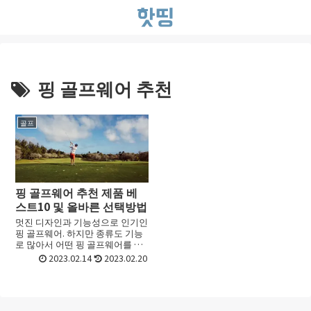
핑 골프웨어 추천
골프
핑 골프웨어 추천 제품 베
스트10 및 올바른 선택방법
멋진 디자인과 기능성으로 인기인
핑 골프웨어. 하지만 종류도 기능
로 많아서 어떤 핑 골프웨어를 골
라야 할지 선택하기가 어려울 때
2023.02.14
2023.02.20
가 있죠. 처음 접할 때라면 더욱 그
런데요. 이번 포스트에서는 핑 골
프웨어 의 고르는 방...