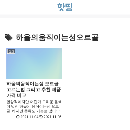
하울의움직이는성오르골
잡화
하울의움직이는성 오르골
고르는법 그리고 추천 제품
가격 비교
환상적이지만 어딘가 그리운 음색
이 멋진 하울의 움직이는성 오르
골. 하지만 종류도 기능로 많아서
어떤 하울의움직이는성오르골를
2021.11.04
2021.11.05
골라야 할지 선택하기가 어려울
때가 있죠. 초보라면 더욱 그런데
요. 이번 포스트에서는 하울의...