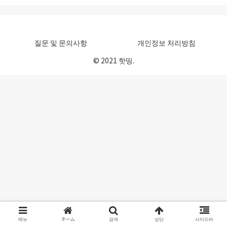
질문 및 문의사항
개인정보 처리방침
© 2021 핫띵.
메뉴
ホーム
검색
상단
사이드바