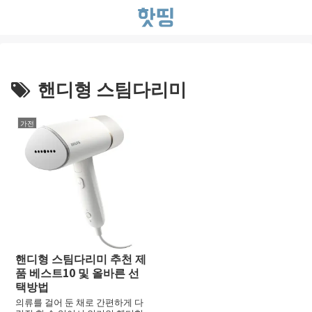
핸디형 스팀다리미
가전
핸디형 스팀다리미 추천 제
품 베스트10 및 올바른 선
택방법
의류를 걸어 둔 채로 간편하게 다