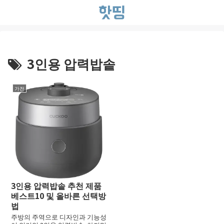
3인용 압력밥솥
가전
3인용 압력밥솥 추천 제품
베스트10 및 올바른 선택방
법
주방의 주역으로 디자인과 기능성