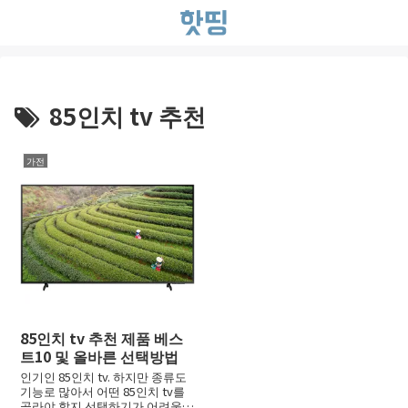
85인치 tv 추천
가전
85인치 tv 추천 제품 베스
트10 및 올바른 선택방법
인기인 85인치 tv. 하지만 종류도
기능로 많아서 어떤 85인치 tv를
골라야 할지 선택하기가 어려울