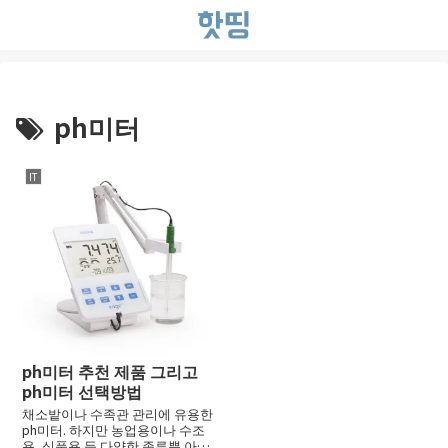
ph미터
IT
ph미터 추천 제품 그리고
ph미터 선택방법
채소밭이나 수족관 관리에 유용한
ph미터. 하지만 농업용이나 수조
용, 식품용 등 다양한 종류뿐 아니