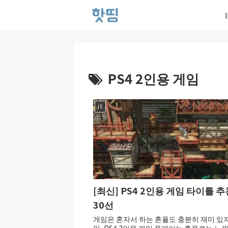
PS4 2인용 게임
IT
[최신] PS4 2인용 게임 타이틀 추
30선
게임은 혼자서 하는 혼플도 충분히 재미 있
만, PS4 2인용 게임 플레이는 혼플로는 느