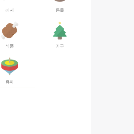
레저
동물
식품
가구
유아