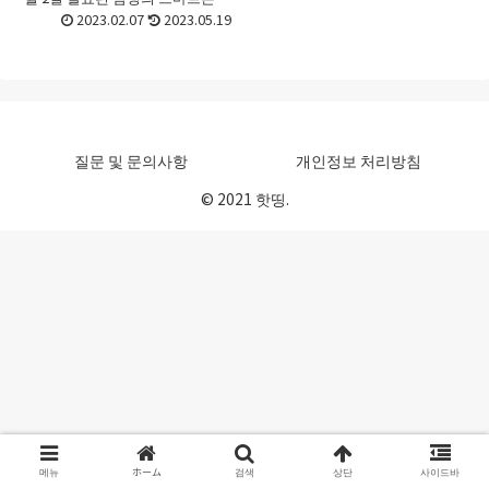
데요. 플레그쉽폰인만큼 역사도
2023.02.07
2023.05.19
길며 계속 진화하고 있기 때문에
어떤 제품을 구매해야 할 지 선택
이 어려울 때가...
질문 및 문의사항
개인정보 처리방침
© 2021 핫띵.
메뉴
ホーム
검색
상단
사이드바