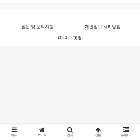
질문 및 문의사항
개인정보 처리방침
© 2021 핫띵.
메뉴
ホーム
검색
상단
사이드바