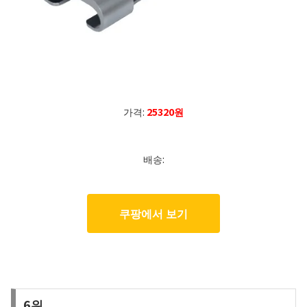
가격:
25320원
배송:
쿠팡에서 보기
6위