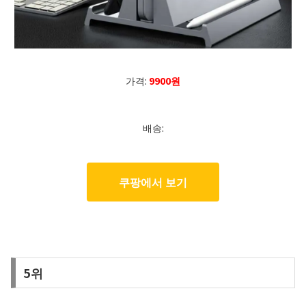
가격:
9900원
배송:
쿠팡에서 보기
5위