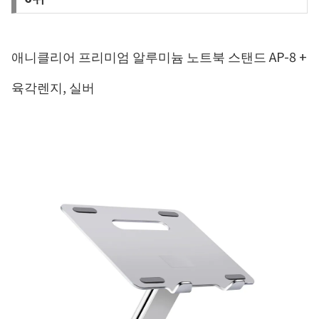
애니클리어 프리미엄 알루미늄 노트북 스탠드 AP-8 +
육각렌지, 실버