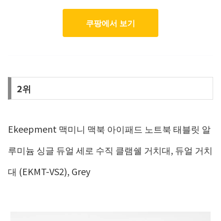
쿠팡에서 보기
2위
Ekeepment 맥미니 맥북 아이패드 노트북 태블릿 알
루미늄 싱글 듀얼 세로 수직 클램쉘 거치대, 듀얼 거치
대 (EKMT-VS2), Grey