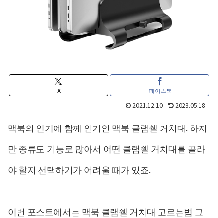
X
페이스북
2021.12.10
2023.05.18
맥북의 인기에 함께 인기인 맥북 클램쉘 거치대. 하지
만 종류도 기능로 많아서 어떤 클램쉘 거치대를 골라
야 할지 선택하기가 어려울 때가 있죠.
이번 포스트에서는 맥북 클램쉘 거치대 고르는법 그