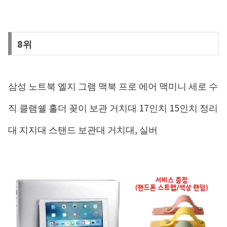
8위
삼성 노트북 엘지 그램 맥북 프로 에어 맥미니 세로 수
직 클램쉘 홀더 꽂이 보관 거치대 17인치 15인치 정리
대 지지대 스탠드 보관대 거치대, 실버