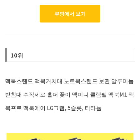
쿠팡에서 보기
10위
맥북스탠드 맥북거치대 노트북스탠드 보관 알루미늄
받침대 수직세로 홀더 꽂이 맥미니 클램쉘 맥북M1 맥
북프로 맥북에어 LG그램, 5슬롯, 티타늄