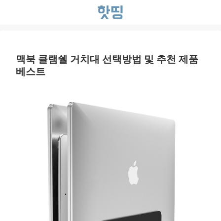
맥북 클램쉘 거치대 선택방법 및 추천 제품
베스트