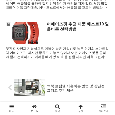
서 어떤 애플탭를 골라야 할지 선택하기가 어려울 때가 있죠. 처음 접할
때라면 더욱 그런데요. 이번 포스트에서는 애플탭 를 고르는 방법과 추
천 제품을...
어메이즈핏 추천 제품 베스트10 및
IT
올바른 선택방법
멋진 디자인과 기능성으로 더불어 높은 가성비로 높은 인기의 스마트워
치 어메이즈핏. 하지만 종류도 기능로 많아서 어떤 어메이즈핏를 골라
야 할지 선택하기가 어려울 때가 있죠. 처음 접할 때라면 더욱 그런데요.
이번 포스...
맥북 클램쉘 사용하는 방법 및 장단점
그리고 추천 제품
[2022년] 액션 카메라 선택 방법 및 추
메뉴
ホーム
검색
상단
사이드바
천제품 베스트11