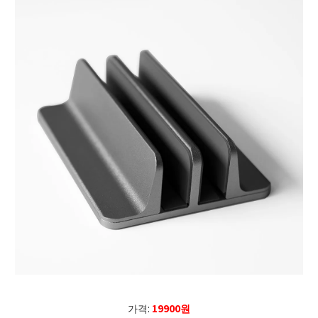
가격:
19900원