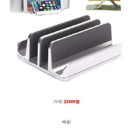
가격:
23800원
배송: