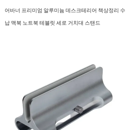
어바너 프리미엄 알루미늄 데스크테리어 책상정리 수
납 맥북 노트북 테블릿 세로 거치대 스탠드