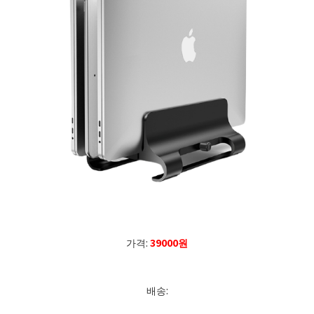
가격:
39000원
배송: