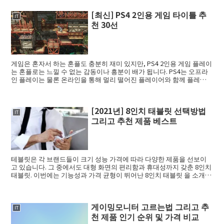
[최신] PS4 2인용 게임 타이틀 추
IT
천 30선
게임은 혼자서 하는 혼플도 충분히 재미 있지만, PS4 2인용 게임 플레이
는 혼플로는 느낄 수 없는 감동이나 흥분이 배가 됩니다. PS4는 오프라
인 플레이는 물론 온라인을 통해 멀리 떨어진 플레이어와 함께 플레이
할 ...
[2021년] 8인치 태블릿 선택방법
IT
그리고 추천 제품 베스트
테블릿은 각 브랜드들이 크기 성능 가격에 따라 다양한 제품을 선보이
고 있습니다. 그 중에서도 대형 화면의 편리함과 휴대성까지 갖춘 8인치
태블릿. 이번에는 기능성과 가격 균형이 뛰어난 8인치 태블릿 을 소개하
려고 합...
게이밍모니터 고르는법 그리고 추
IT
천 제품 인기 순위 및 가격 비교