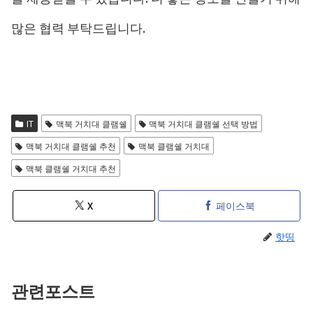
많은 협력 부탁드립니다.
IT
맥북 거치대 클램쉘
맥북 거치대 클램쉘 선택 방법
맥북 거치대 클램쉘 추천
맥북 클램쉘 거치대
맥북 클램쉘 거치대 추천
X
페이스북
핫띵
관련포스트