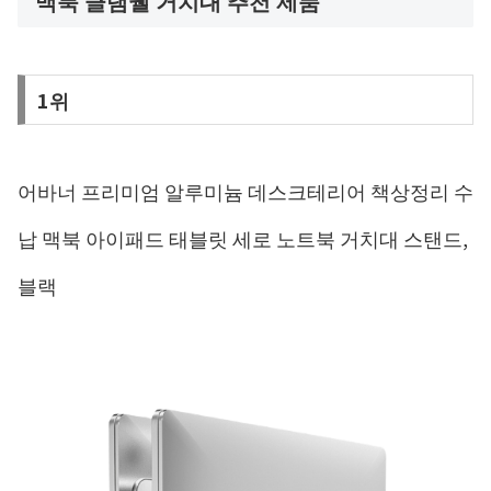
맥북 클램쉘 거치대 추천 제품
1위
어바너 프리미엄 알루미늄 데스크테리어 책상정리 수
납 맥북 아이패드 태블릿 세로 노트북 거치대 스탠드,
블랙