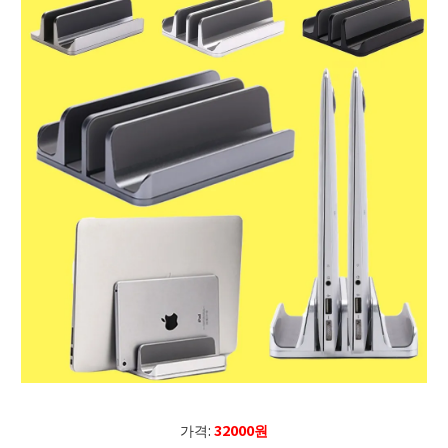
가격:
32000원