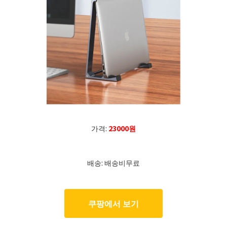
가격:
23000원
배송: 배송비무료
쿠팡에서 보기