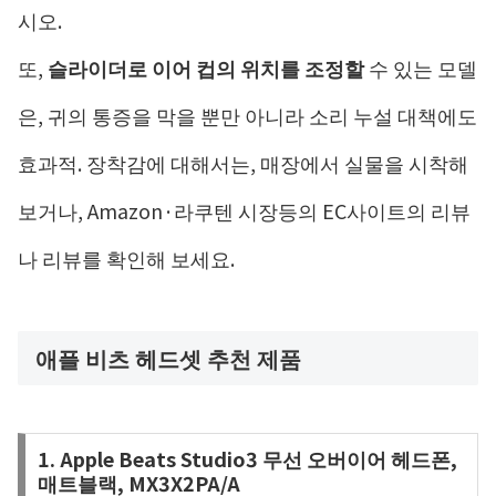
시오.
또,
슬라이더로 이어 컵의 위치를 ​​조정할
수 있는 모델
은, 귀의 통증을 막을 뿐만 아니라 소리 누설 대책에도
효과적. 장착감에 대해서는, 매장에서 실물을 시착해
보거나, Amazon·라쿠텐 시장등의 EC사이트의 리뷰
나 리뷰를 확인해 보세요.
애플 비츠 헤드셋 추천 제품
1. Apple Beats Studio3 무선 오버이어 헤드폰,
매트블랙, MX3X2PA/A