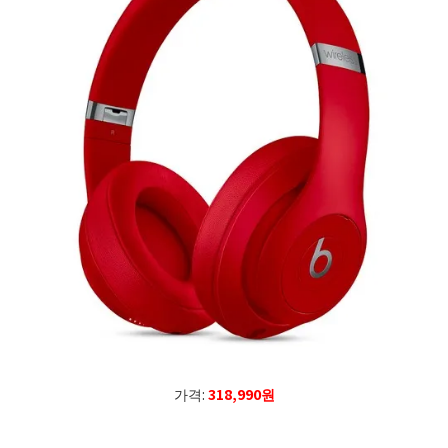
가격:
318,990원