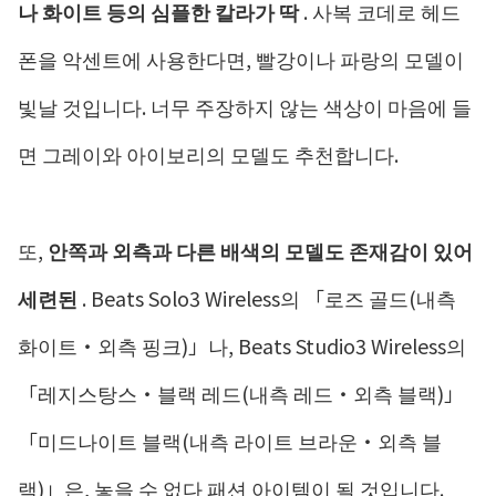
나 화이트 등의 심플한 칼라가 딱
. 사복 코데로 헤드
폰을 악센트에 사용한다면, 빨강이나 파랑의 모델이
빛날 것입니다. 너무 주장하지 않는 색상이 마음에 들
면 그레이와 아이보리의 모델도 추천합니다.
또,
안쪽과 외측과 다른 배색의 모델도 존재감이 있어
세련된
. Beats Solo3 Wireless의 「로즈 골드(내측
화이트・외측 핑크)」나, Beats Studio3 Wireless의
「레지스탕스・블랙 레드(내측 레드・외측 블랙)」
「미드나이트 블랙(내측 라이트 브라운・외측 블
랙)」은, 놓을 수 없다 패션 아이템이 될 것입니다.