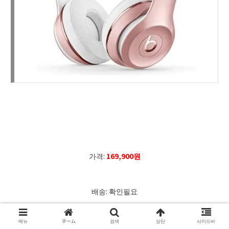
가격:
169,900원
배송: 확인필요
메뉴
ホーム
검색
상단
사이드바