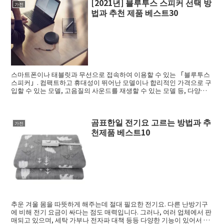
[2021년] 블루투스 스피커 선택 방
가전
법과 추천 제품 베스트30
스마트폰이나 태블릿과 무선으로 접속하여 이용할 수 있는 「블루투스
스피커」. 컴팩트하고 휴대성이 뛰어난 모델이나 합리적인 가격으로 구
입할 수 있는 모델, 고음질의 사운드를 재생할 수 있는 모델 등, 다양한
제품이 판...
곰표한일 전기요 고르는 방법과 추
가전
천제품 베스트10
추운 겨울 몸을 따뜻하게 해주는데 절대 필요한 전기요. 다른 난방기구
에 비해 전기 요금이 싸다는 점도 매력입니다. 그러나, 여러 업체에서 판
매되고 있으며, 세탁 가부나 전자파 대책 등등 다양한 기능이 있어서 선