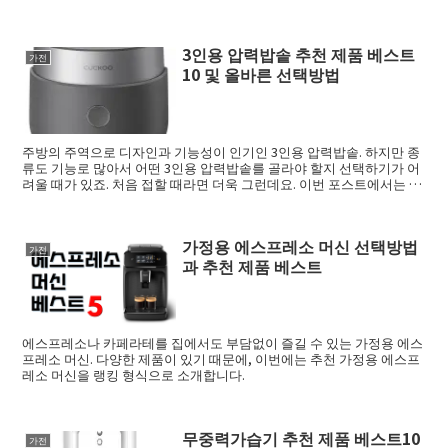
택이 ...
3인용 압력밥솥 추천 제품 베스트
가전
10 및 올바른 선택방법
주방의 주역으로 디자인과 기능성이 인기인 3인용 압력밥솥. 하지만 종
류도 기능로 많아서 어떤 3인용 압력밥솥를 골라야 할지 선택하기가 어
려울 때가 있죠. 처음 접할 때라면 더욱 그런데요. 이번 포스트에서는 3
인용 압...
가정용 에스프레소 머신 선택방법
가전
과 추천 제품 베스트
에스프레소나 카페라테를 집에서도 부담없이 즐길 수 있는 가정용 에스
프레소 머신. 다양한 제품이 있기 때문에, 이번에는 추천 가정용 에스프
레소 머신을 랭킹 형식으로 소개합니다.
무중력가습기 추천 제품 베스트10
가전