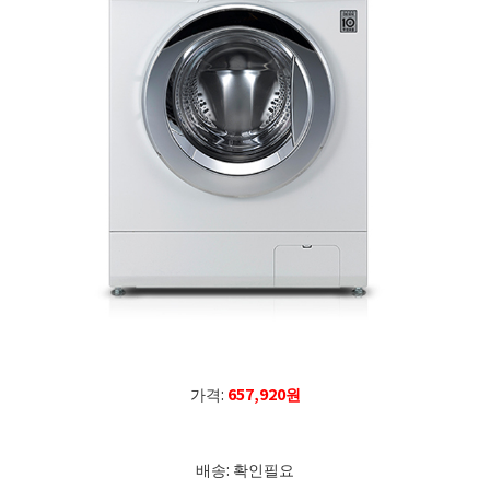
가격:
657,920원
배송: 확인필요