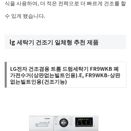
식을 사용하여, 더 적은 전력으로 더 빠르게 건조를 할
수 있게 됐습니다.
lg 세탁기 건조기 일체형 추천 제품
LG전자 건조겸용 트롬 드럼세탁기 FR9WKB 폐
가전수거(상판없는빌트인용).E, FR9WKB-상판
없는빌트인용(건조기능)