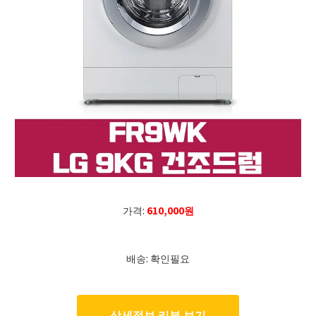
가격:
610,000원
배송: 확인필요
상세정보 리뷰 보기