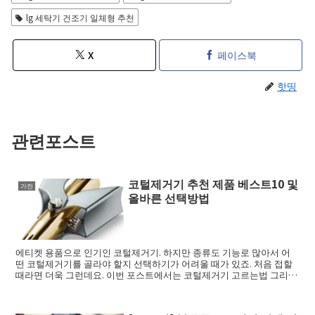
lg 세탁기 건조기 일체형 추천
X
페이스북
핫띵
관련포스트
코털제거기 추천 제품 베스트10 및
가전
올바른 선택방법
에티켓 용품으로 인기인 코털제거기. 하지만 종류도 기능로 많아서 어
떤 코털제거기를 골라야 할지 선택하기가 어려울 때가 있죠. 처음 접할
때라면 더욱 그런데요. 이번 포스트에서는 코털제거기 고르는법 그리고
코털제거기 ...