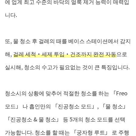
에 업계 최고 수준의 바닥의 얼룩 제거 능력이 매력입
니다.
또, 물 청소 후 걸레의 때를 베이스 스테이션에서 감지
해,
걸레 세척・세제 투입・건조까지 완전 자동
으로
실시해, 청소의 수고가 필요없는 것이 큰 특징입니다.
청소시의 상황에 맞추어 적절한 청소를 하는 「Freo
모드」 나 흡인만의 「진공청소 모드」, 「물 청소」
「진공청소 & 물 청소」 등 5개의 청소 모드를 선택
가능합니다. 청소를 할 때는 「궁자형 루트」 로 주행