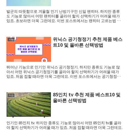
발군의 따뜻함으로 겨울철 인기 난방기구인 신일 팬히터. 하지만 종류
도 기능로 많아서 어떤 팬히터를 골라야 할지 선택하기가 어려울 때가
있죠. 초보라면 더욱 그런데요. 이번 포스트에서는 팬히터 고르는법 그
리고 추천 제...
위닉스 공기청정기 추천 제품 베스
가전
트10 및 올바른 선택방법
뛰어난 기능으로 인기인 위닉스 공기청정기. 하지만 종류도 기능로 많
아서 어떤 위닉스 공기청정기를 골라야 할지 선택하기가 어려울 때가
있죠. 처음 접할 때라면 더욱 그런데요. 이번 포스트에서는 공기청정기
고르는법 그리...
85인치 tv 추천 제품 베스트10 및
가전
올바른 선택방법
인기인 85인치 tv. 하지만 종류도 기능로 많아서 어떤 85인치 tv를 골라
야 할지 선택하기가 어려울 때가 있죠. 처음 접할 때라면 더욱 그런데요.