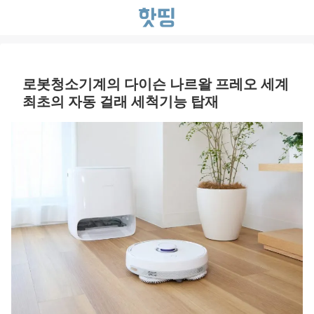
로봇청소기계의 다이슨 나르왈 프레오 세계
최초의 자동 걸래 세척기능 탑재