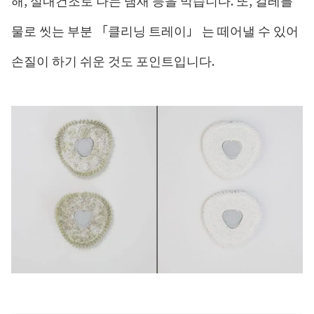
물로 씻는 부분 「클리닝 트레이」 는 떼어낼 수 있어
손질이 하기 쉬운 것도 포인트입니다.