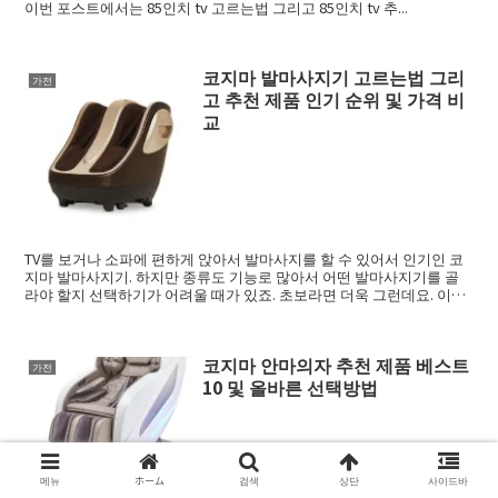
이번 포스트에서는 85인치 tv 고르는법 그리고 85인치 tv 추...
코지마 발마사지기 고르는법 그리
가전
고 추천 제품 인기 순위 및 가격 비
교
TV를 보거나 소파에 편하게 앉아서 발마사지를 할 수 있어서 인기인 코
지마 발마사지기. 하지만 종류도 기능로 많아서 어떤 발마사지기를 골
라야 할지 선택하기가 어려울 때가 있죠. 초보라면 더욱 그런데요. 이번
포스트에...
코지마 안마의자 추천 제품 베스트
가전
10 및 올바른 선택방법
다양한 기능과 편안한 안마로 인기인 코지마 안마의자. 하지만 종류도
메뉴
ホーム
검색
상단
사이드바
기능로 많아서 어떤 코지마 안마의자를 골라야 할지 선택하기가 어려울