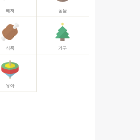
레저
동물
식품
가구
유아