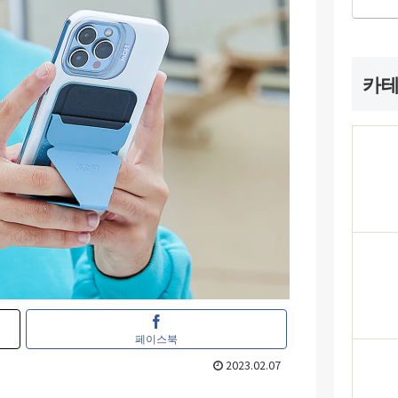
카
페이스북
2023.02.07