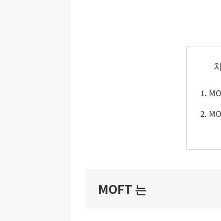
MO
MO
MOFT 는