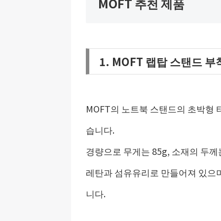
MOFT 추천 제품
1. MOFT 랩탑 스탠드 
MOFT의 노트북 스탠드의 초박형 타
습니다.
경량으로 무게는 85g, 소재의 두께
레탄과 섬유유리로 만들어져 있으며 
니다.