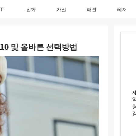
IT
잡화
가전
패션
레저
트10 및 올바른 선택방법