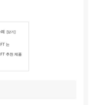
차례
FT 는
FT 추천 제품