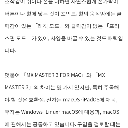
조작감이 뛰어나 손을 더하면 자연스럽게 손가락이
버튼이나 휠에 닿는 것이 포인트. 휠의 움직임에는 클
릭감이 있는 「래칫 모드」와 클릭감이 없는 「프리
스핀 모드」가 있어, 사양을 바꿀 수 있는 것도 매력입
니다.
덧붙여 「MX MASTER 3 FOR MAC」와 「MX
MASTER 3」의 차이는 몇 가지 있지만, 특히 주목해
야 할 것은 호환성. 전자는 macOS·iPadOS에 대응,
후자는 Windows·Linux·macOS에 대응과, macOS
에 관해서는 공통하고 있습니다. 구입을 검토할 때는