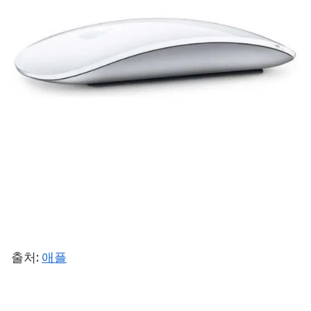
출처:
애플