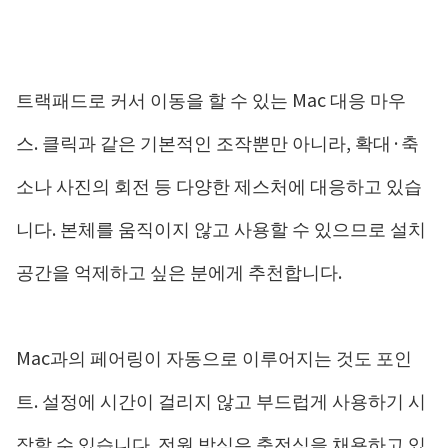
트랙패드로 커서 이동을 할 수 있는 Mac 대응 마우
스. 클릭과 같은 기본적인 조작뿐만 아니라, 확대·축
소나 사진의 회전 등 다양한 제스처에 대응하고 있습
니다. 본체를 움직이지 않고 사용할 수 있으므로 설치
공간을 억제하고 싶은 분에게 추천합니다.
Mac과의 페어링이 자동으로 이루어지는 것도 포인
트. 설정에 시간이 걸리지 않고 부드럽게 사용하기 시
작할 수 있습니다. 전원 방식은 충전식을 채용하고 있