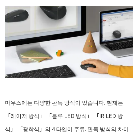
마우스에는 다양한 판독 방식이 있습니다. 현재는
「레이저 방식」 「블루 LED 방식」 「IR LED 방
식」 「광학식」의 4 타입이 주류. 판독 방식의 차이