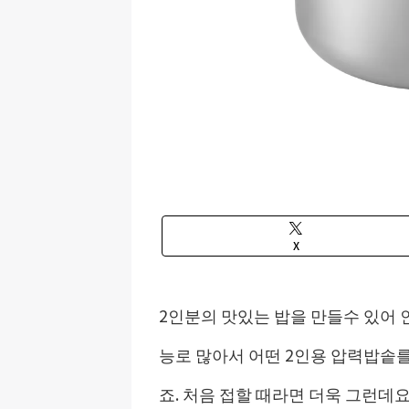
X
2인분의 맛있는 밥을 만들수 있어 
능로 많아서 어떤 2인용 압력밥솥를
죠. 처음 접할 때라면 더욱 그런데요