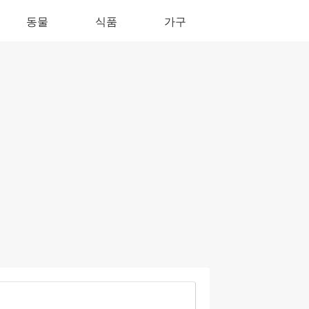
동물
식품
가구