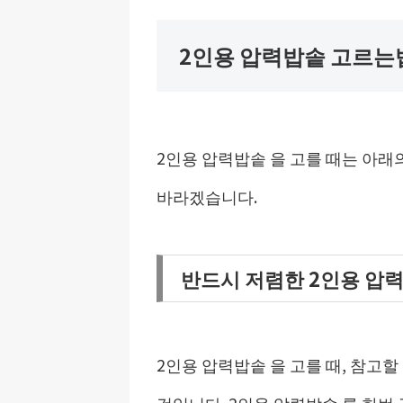
2인용 압력밥솥 고르는
2인용 압력밥솥 을 고를 때는 아
바라겠습니다.
반드시 저렴한 2인용 압
2인용 압력밥솥 을 고를 때, 참고
것입니다. 2인용 압력밥솥 를 한번