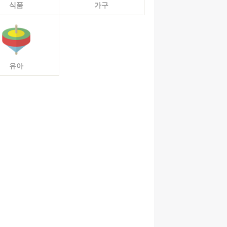
식품
가구
유아