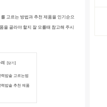
 를 고르는 방법과 추천 제품을 인기순으
품을 골라야 할지 잘 모를때 참고해 주시
차례
압력밥솥 고르는법
압력밥솥 추천 제품