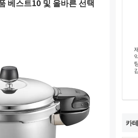
품 베스트10 및 올바른 선택
카