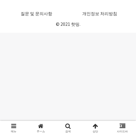
질문 및 문의사항
개인정보 처리방침
© 2021 핫띵.
메뉴
ホーム
검색
상단
사이드바