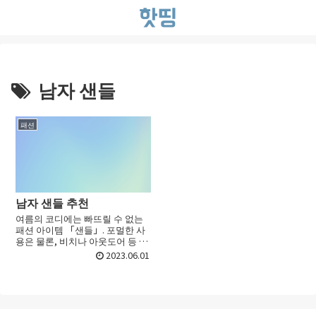
남자 샌들
패션
남자 샌들 추천
여름의 코디에는 빠뜨릴 수 없는
패션 아이템 「샌들」. 포멀한 사
용은 물론, 비치나 아웃도어 등 폭
넓은 장면에서 활약합니다. 여름
2023.06.01
의 아이템이라는 인상이 강한 샌
들입니다만, 양말 등을 조합하는
것으로 봄부터 가을까지 ...