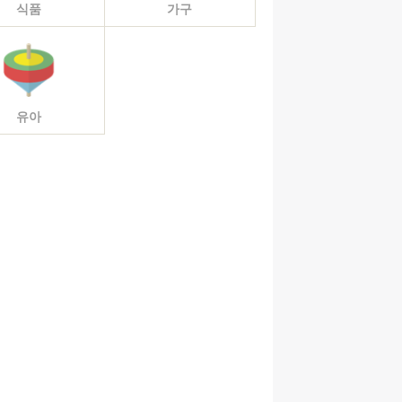
식품
가구
유아