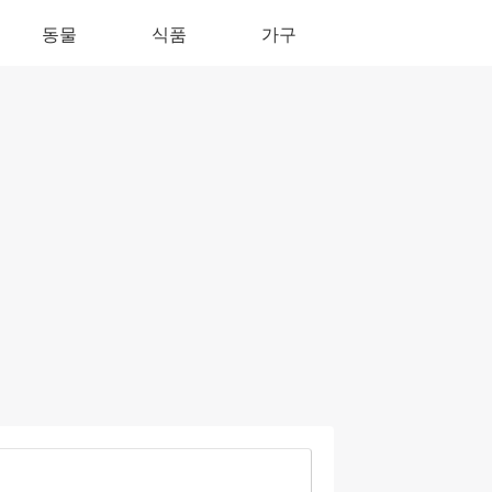
동물
식품
가구