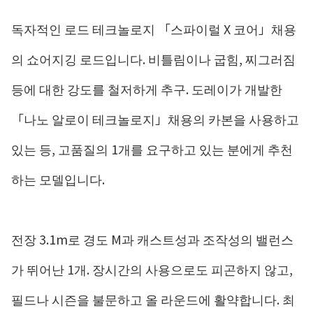
독자적인 로드 테크놀로지 「스파이럴 X 코어」채용
의 쇼어지깅 로드입니다. 비틀림이나 굽힘, 찌그러짐
등에 대한 강도를 철저하게 추구. 도레이가 개발한
「나노 알로이 테크놀로지」채용의 카본을 사용하고
있는 등, 고품질의 1개를 요구하고 있는 분에게 추천
하는 모델입니다.
전장 3.1m로 경도 M과 캐스트성과 조작성의 밸런스
가 뛰어난 1개. 장시간의 사용으로도 피곤하지 않고,
필드나 시즌을 불문하고 올 라운드에 활약합니다. 최