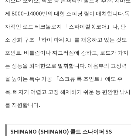
지소나 오키소, 낙도 등 본격적인 필드에 추천. 시마노
제 8000~14000번의 대형 스피닝 릴이 매치합니다.독
자적인 로드 테크놀로지 「스파이럴 X 코어」나, 탄
소 강화 구조 「하이 파워 X」를 채용하고 있는 것도
포인트. 비틀림이나 찌그러짐에 강하고, 로드가 가지
는 성능을 최대한으로 발휘합니다. 이음부의 고정력
을 높이는 특수 가공 「스크류 록 조인트」에도 주
목. 빠지기 어렵고 고정 해제하기 쉬운 등 편안한 낚시
를 지원합니다.
SHIMANO (SHIMANO) 콜트 스나이퍼 SS