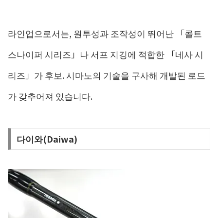
라인업으로서는, 원투성과 조작성이 뛰어난 「콜트
스나이퍼 시리즈」나 서프 지깅에 적합한 「네사 시
리즈」가 후보. 시마노의 기술을 구사해 개발된 로드
가 갖추어져 있습니다.
다이와(Daiwa)