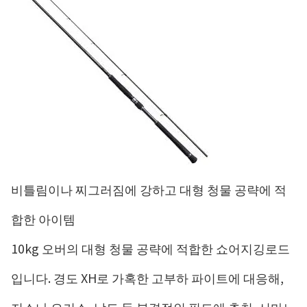
비틀림이나 찌그러짐에 강하고 대형 청물 공략에 적
합한 아이템
10kg 오버의 대형 청물 공략에 적합한 쇼어지깅로드
입니다. 경도 XH로 가혹한 고부하 파이트에 대응해,