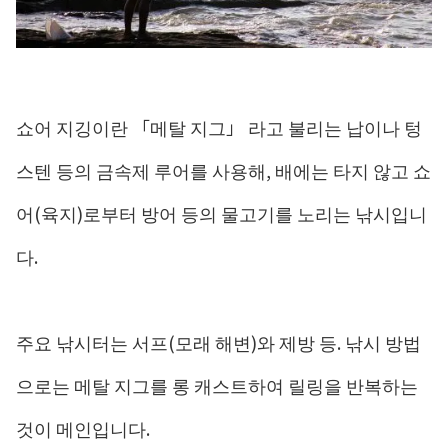
쇼어 지깅이란 「메탈 지그」 라고 불리는 납이나 텅
스텐 등의 금속제 루어를 사용해, 배에는 타지 않고 쇼
어(육지)로부터 방어 등의 물고기를 노리는 낚시입니
다.
주요 낚시터는 서프(모래 해변)와 제방 등. 낚시 방법
으로는 메탈 지그를 롱 캐스트하여 릴링을 반복하는
것이 메인입니다.