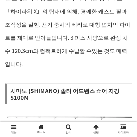
「하이파워 X」의 탑재에 의해, 경쾌한 캐스트 필과
조작성을 실현. 끈기 중시의 베리로 대형 넙치의 파이
트를 제대로 받아들입니다. 3 피스 사양으로 완성 치
수 120.3cm와 컴팩트하게 수납할 수있는 것도 매력
입니다.
시마노 (SHIMANO) 솔티 어드밴스 쇼어 지깅
S100M
메뉴
ホーム
검색
상단
사이드바