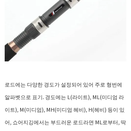
로드에는 다양한 경도가 설정되어 있어 주로 형번에
알파벳으로 표기. 경도에는 L(라이트), ML(미디엄 라
이트), M(미디엄), MH(미디엄 헤비), H(헤비) 등이 있
어, 쇼어지깅에서는 부드러운 로드라면 ML로부터, 딱