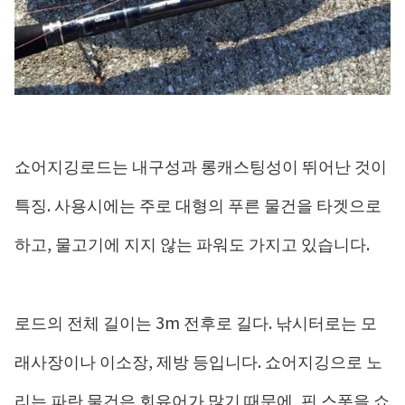
쇼어지깅로드는 내구성과 롱캐스팅성이 뛰어난 것이
특징. 사용시에는 주로 대형의 푸른 물건을 타겟으로
하고, 물고기에 지지 않는 파워도 가지고 있습니다.
로드의 전체 길이는 3m 전후로 길다. 낚시터로는 모
래사장이나 이소장, 제방 등입니다. 쇼어지깅으로 노
리는 파란 물건은 회유어가 많기 때문에, 핀 스폿을 쇼