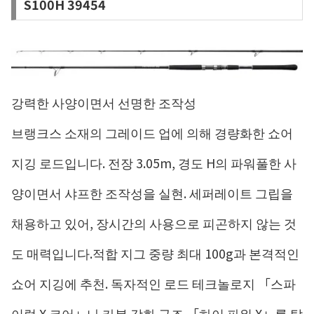
S100H 39454
강력한 사양이면서 선명한 조작성
브랭크스 소재의 그레이드 업에 의해 경량화한 쇼어
지깅 로드입니다. 전장 3.05m, 경도 H의 파워풀한 사
양이면서 샤프한 조작성을 실현. 세퍼레이트 그립을
채용하고 있어, 장시간의 사용으로 피곤하지 않는 것
도 매력입니다.적합 지그 중량 최대 100g과 본격적인
쇼어 지깅에 추천. 독자적인 로드 테크놀로지 「스파
이럴 X 코어」나 카본 강화 구조 「하이 파워 X」를 탑