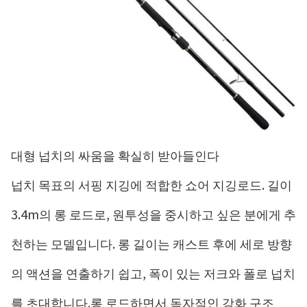
대형 넙치의 싸움을 확실히 받아들인다
넙치 목표의 서핑 지깅에 적합한 쇼어 지깅로드. 길이
3.4m의 롱 로드로, 원투성을 중시하고 싶은 분에게 추
천하는 모델입니다. 롱 길이는 캐스트 후에 세로 방향
의 액션을 연출하기 쉽고, 폭이 있는 저크와 폴로 넙치
를 초대합니다.롱 로드하면서 독자적인 강화 구조