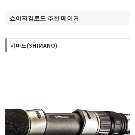
쇼어지깅로드 추천 메이커
시마노(SHIMANO)