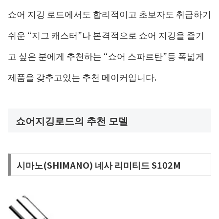
쇼어 지깅 로드에서도 합리적이고 초보자도 취급하기
쉬운 “지그 캐스터”나 본격적으로 쇼어 지깅을 즐기
고 싶은 분에게 추천하는 “쇼어 스파르탄”등 폭넓게
제품을 갖추고있는 추천 메이커입니다.
쇼어지깅로드의 추천 모델
시마노(SHIMANO) 네사 리미티드 S102M