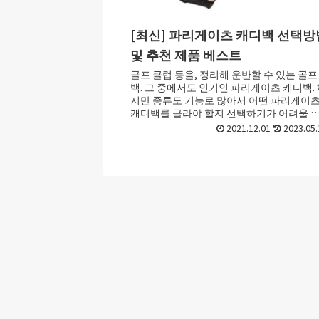
[최신] 파리게이츠 캐디백 선택방
및 추천 제품 베스트
골프 클럽 등을, 정리해 운반할 수 있는 골프
백. 그 중에서도 인기인 파리게이츠 캐디백.
지만 종류도 기능로 많아서 어떤 파리게이
캐디백를 골라야 할지 선택하기가 어려울 
가 있죠. 이번 포스트에서는 파리게이츠 ...
2021.12.01
2023.05.