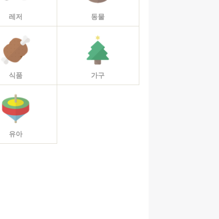
레저
동물
식품
가구
유아