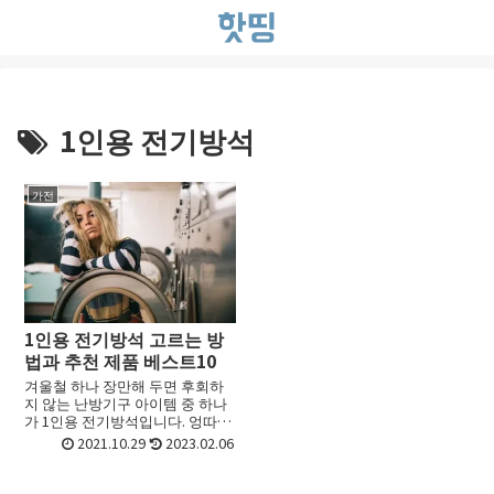
1인용 전기방석
가전
1인용 전기방석 고르는 방
법과 추천 제품 베스트10
겨울철 하나 장만해 두면 후회하
지 않는 난방기구 아이템 중 하나
가 1인용 전기방석입니다. 엉따만
되면 OK 지만 메이커도 많고 USB
2021.10.29
2023.02.06
형식 등의 타입도 많아서 이번시
간에는 인기제품 기준으로 추천을
합니다. 1인용 전기...