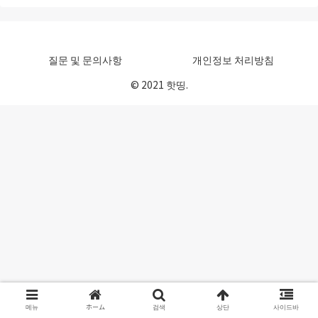
질문 및 문의사항
개인정보 처리방침
© 2021 핫띵.
메뉴
ホーム
검색
상단
사이드바