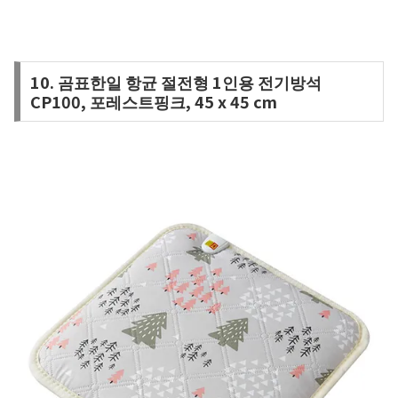
10. 곰표한일 항균 절전형 1인용 전기방석
CP100, 포레스트핑크, 45 x 45 cm