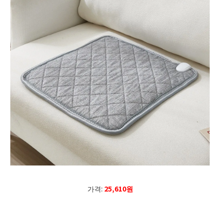
가격:
25,610원