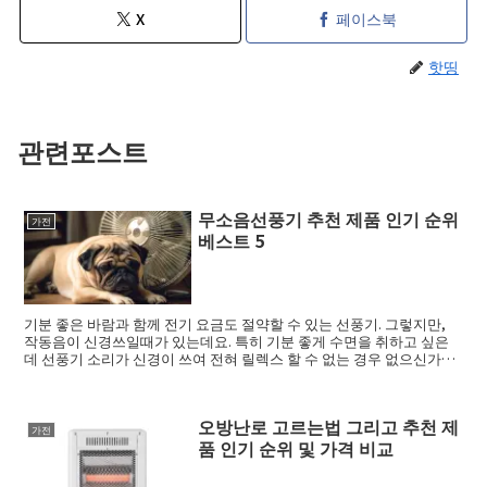
X
페이스북
핫띵
관련포스트
무소음선풍기 추천 제품 인기 순위
가전
베스트 5
기분 좋은 바람과 함께 전기 요금도 절약할 수 있는 선풍기. 그렇지만,
작동음이 신경쓰일때가 있는데요. 특히 기분 좋게 수면을 취하고 싶은
데 선풍기 소리가 신경이 쓰여 전혀 릴렉스 할 수 없는 경우 없으신가요?
이번...
오방난로 고르는법 그리고 추천 제
가전
품 인기 순위 및 가격 비교