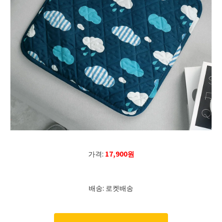
가격:
17,900원
배송: 로켓배송