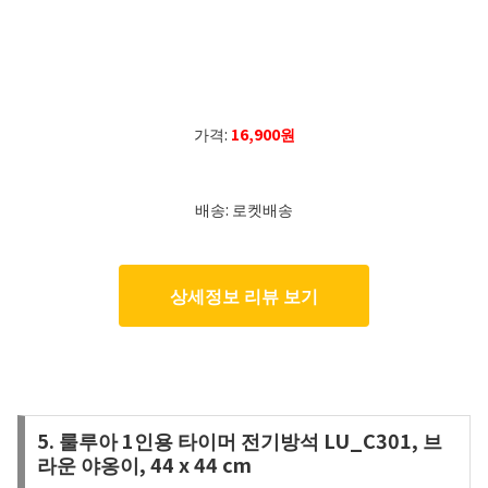
가격:
16,900원
배송: 로켓배송
상세정보 리뷰 보기
5. 룰루아 1인용 타이머 전기방석 LU_C301, 브
라운 야옹이, 44 x 44 cm