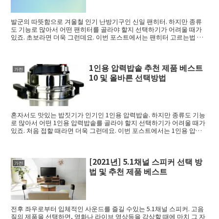
발군의 따뜻함으로 겨울철 인기 난방기구인 신일 팬히터. 하지만 종류
도 기능로 많아서 어떤 팬히터를 골라야 할지 선택하기가 어려울 때가
있죠. 초보라면 더욱 그런데요. 이번 포스트에서는 팬히터 고르는법 그
리고 추천 제...
1인용 압력밥솥 추천 제품 베스트
가전
10 및 올바른 선택방법
혼자서도 맛있는 밥짓기가 인기인 1인용 압력밥솥. 하지만 종류도 기능
로 많아서 어떤 1인용 압력밥솥를 골라야 할지 선택하기가 어려울 때가
있죠. 처음 접할 때라면 더욱 그런데요. 이번 포스트에서는 1인용 압력
밥솥 를...
[2021년] 5.1채널 스피커 선택 방
가전
법 및 추천 제품 베스트
전후 좌우로부터 입체적인 사운드를 즐길 수있는 5.1채널 스피커. 고음
질의 제품을 선택하면, 영화나 라이브 영상등을 감상할 때에 마치 그 자