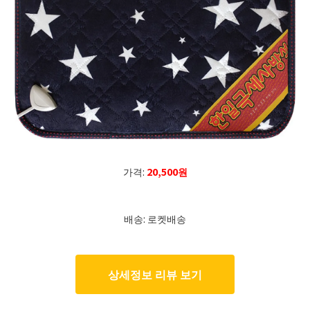
가격:
20,500원
배송: 로켓배송
상세정보 리뷰 보기