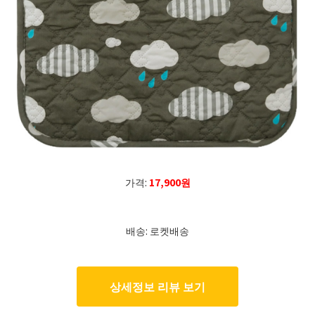
가격:
17,900원
배송: 로켓배송
상세정보 리뷰 보기