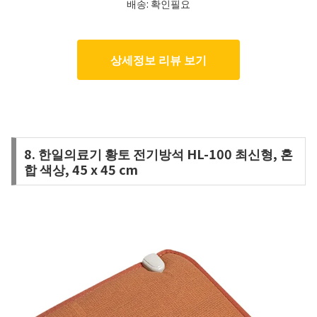
배송: 확인필요
상세정보 리뷰 보기
8. 한일의료기 황토 전기방석 HL-100 최신형, 혼
합 색상, 45 x 45 cm