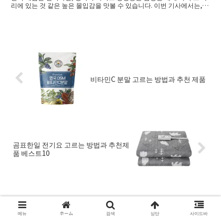
리에 있는 것 같은 높은 몰입감을 맛볼 수 있습니다. 이번 기사에서는,
5....
비타민C 분말 고르는 방법과 추천 제품
곰표한일 전기요 고르는 방법과 추천제
품 베스트10
ホーム
가전
메뉴
ホーム
검색
상단
사이드바