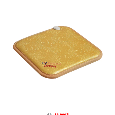
가격:
16,900원