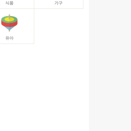
식품
가구
유아