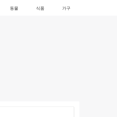
동물
식품
가구