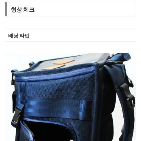
형상 체크
배낭 타입