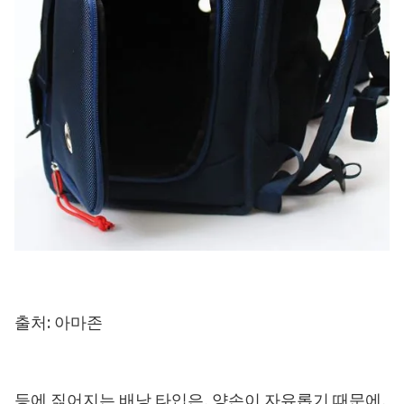
출처: 아마존
등에 짊어지는 배낭 타입은, 양손이 자유롭기 때문에,