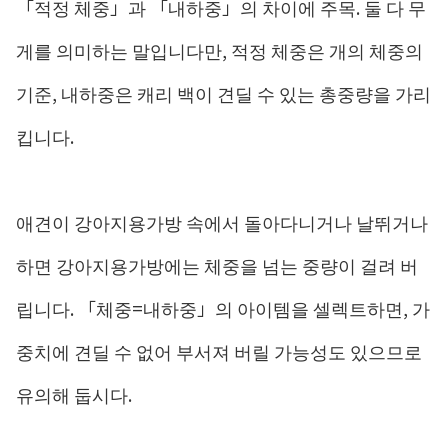
「적정 체중」과 「내하중」의 차이에 주목. 둘 다 무
게를 의미하는 말입니다만, 적정 체중은 개의 체중의
기준, 내하중은 캐리 백이 견딜 수 있는 총중량을 가리
킵니다.
애견이 강아지용가방 속에서 돌아다니거나 날뛰거나
하면 강아지용가방에는 체중을 넘는 중량이 걸려 버
립니다. 「체중=내하중」의 아이템을 셀렉트하면, 가
중치에 견딜 수 없어 부서져 버릴 가능성도 있으므로
유의해 둡시다.