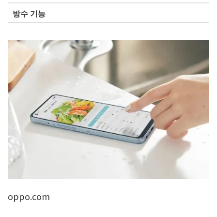
방수 기능
oppo.com