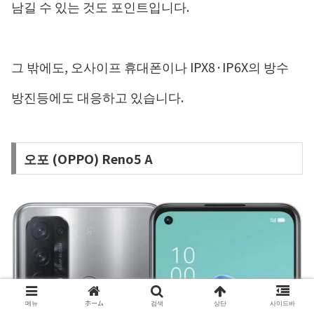
남길 수 있는 것도 포인트입니다.
그 밖에도, 오사이프 휴대폰이나 IPX8·IP6X의 방수
방진등에도 대응하고 있습니다.
오포 (OPPO) Reno5 A
메뉴
ホーム
검색
상단
사이드바