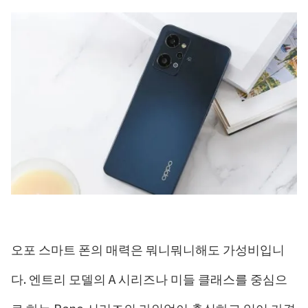
오포 스마트 폰의 매력은 뭐니뭐니해도 가성비입니
다. 엔트리 모델의 A 시리즈나 미들 클래스를 중심으
로 하는 Reno 시리즈의 라인업이 충실하고 있어 가격