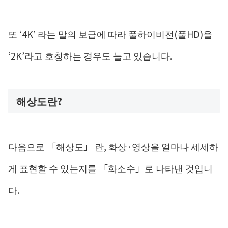
또 ‘4K’ 라는 말의 보급에 따라 풀하이비전(풀HD)을
‘2K’라고 호칭하는 경우도 늘고 있습니다.
해상도란?
다음으로 「해상도」 란, 화상·영상을 얼마나 세세하
게 표현할 수 있는지를 「화소수」로 나타낸 것입니
다.