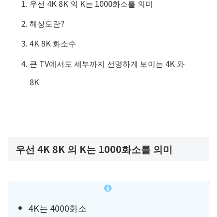
우선 4K 8K 의 K는 1000화소를 의미
해상도란?
4K 8K 화소수
큰 TV에서도 세부까지 선명하게 보이는 4K 와
8K
우선 4K 8K 의 K는 1000화소를 의미
4K는 4000화소