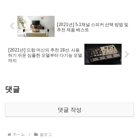
[2021년] 5.1채널 스피커 선택 방법 및
추천 제품 베스트
[2021년] 드럼 머신의 추천 18선. 사용
하기 쉬운 심플한 모델부터 다기능 모델
까지
댓글
댓글 작성
ホーム
블로그