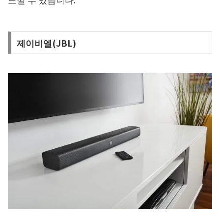
제이비엘(JBL)