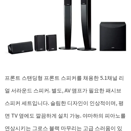
프론트 스탠딩형 프론트 스피커를 채용한 5.1채널 리
얼 서라운드 스피커. 별도, AV 앰프가 필요한 패시브
스피커 세트입니다. 슬림한 디자인이 인상적이며, 평
면 TV 옆에도 깔끔하게 설치 가능. 야마하의 피아노를
연상시키는 그로스 블랙 마무리는 고급 스러움이 있