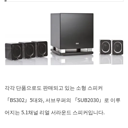
각각 단품으로도 판매되고 있는 소형 스피커
「BS302」5대와, 서브우퍼의 「SUB2030」로 이루
어지는 5.1채널 리얼 서라운드 스피커입니다.