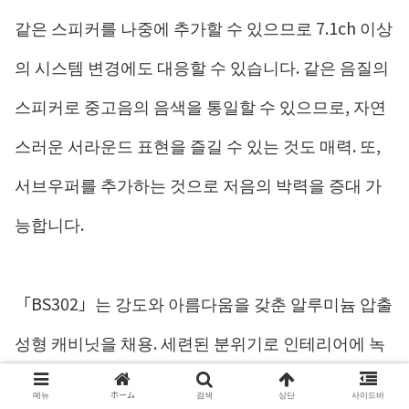
같은 스피커를 나중에 추가할 수 있으므로 7.1ch 이상
의 시스템 변경에도 대응할 수 있습니다. 같은 음질의
스피커로 중고음의 음색을 통일할 수 있으므로, 자연
스러운 서라운드 표현을 즐길 수 있는 것도 매력. 또,
서브우퍼를 추가하는 것으로 저음의 박력을 증대 가
능합니다.
「BS302」는 강도와 아름다움을 갖춘 알루미늄 압출
성형 캐비닛을 채용. 세련된 분위기로 인테리어에 녹
을 수 있습니다. 소리의 퍼짐감이 뛰어난 동축 2웨이
메뉴
ホーム
검색
상단
사이드바