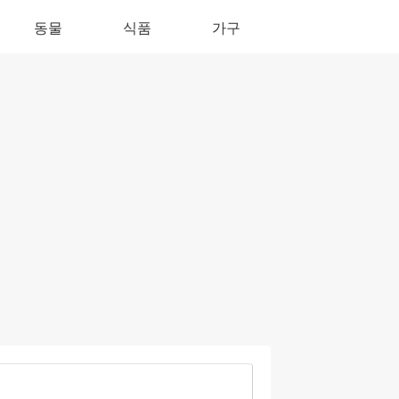
동물
식품
가구