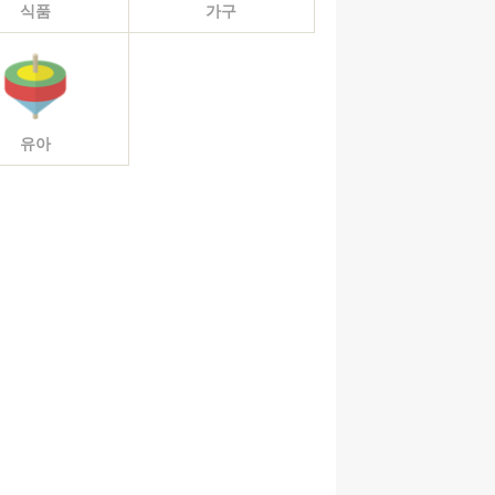
식품
가구
유아