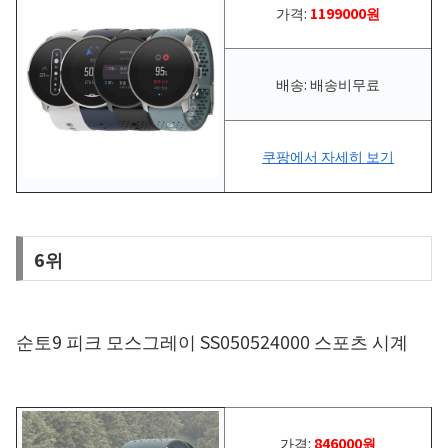
가격:
1199000원
배송: 배송비무료
쿠팡에서 자세히 보기
6위
순토9 피크 모스그레이 SS050524000 스포츠 시계
가격:
846000원