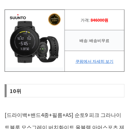
가격:
846000원
배송: 배송비무료
쿠팡에서 자세히 보기
10위
[드라이백+밴드4종+필름+AS] 순토9 피크 그라나이
트블루 모스그레이 버치화이트 올블랙 아머스포츠 제