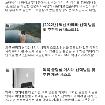
노래방이나 라이브 무대 등에서 친숙한 다이나믹 마이크. 강연회나 연
설, 전달 등 다양한 장면에서 폭넓게 사용되고 있습니다. 내구성이 뛰어
나 실내 옥외 불문하고 사용할 수 있는 범용성도 큰 매력입니다. 다만,
메이커로...
[2022년] 액션 카메라 선택 방법
IT
및 추천제품 베스트11
최근 현장감 넘치는 1인칭 시점의 스포츠 영상을 유튜브와 같은 동영상
사이트에서 볼 수 있게 됐습니다. 그런 영상 촬영을 위해 액션 카메라 가
인기를 얻고 있습니다. 다양한 메이커로부터 여러 액션 카메라가 발매
되고 ...
맥북 클램쉘 거치대 선택방법 및
IT
추천 제품 베스트
맥북의 인기에 함께 인기인 맥북 클램쉘 거치대. 하지만 종류도 기능로
많아서 어떤 클램쉘 거치대를 골라야 할지 선택하기가 어려울 때가 있
죠. 이번 포스트에서는 맥북 클램쉘 거치대 고르는법 그리고 추천 제품
을 인기순으...