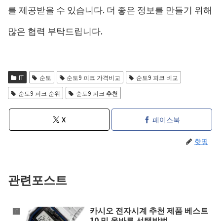
를 제공받을 수 있습니다. 더 좋은 정보를 만들기 위해
많은 협력 부탁드립니다.
IT
순토
순토9 피크 가격비교
순토9 피크 비교
순토9 피크 순위
순토9 피크 추천
X
페이스북
핫띵
관련포스트
카시오 전자시계 추천 제품 베스트
IT
10 및 올바른 선택방법