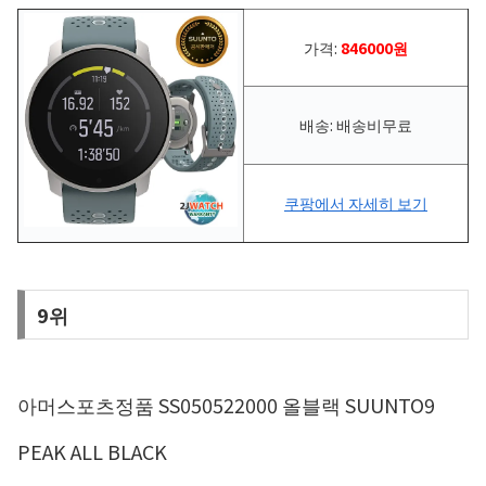
가격:
846000원
배송: 배송비무료
쿠팡에서 자세히 보기
9위
아머스포츠정품 SS050522000 올블랙 SUUNTO9
PEAK ALL BLACK