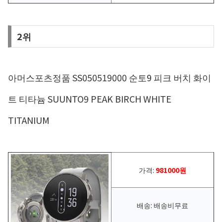
2위
아머스포츠정품 SS050519000 순토9 피크 버치 화이
트 티타늄 SUUNTO9 PEAK BIRCH WHITE
TITANIUM
가격:
981000원
배송: 배송비무료