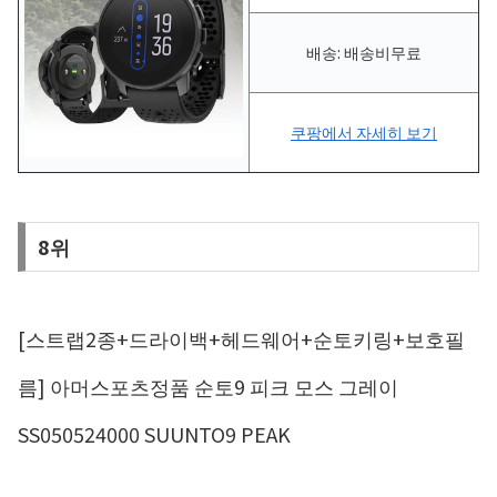
배송: 배송비무료
쿠팡에서 자세히 보기
8위
[스트랩2종+드라이백+헤드웨어+순토키링+보호필
름] 아머스포츠정품 순토9 피크 모스 그레이
SS050524000 SUUNTO9 PEAK