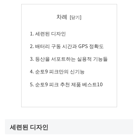
차례
세련된 디자인
배터리 구동 시간과 GPS 정확도
등산을 서포트하는 실용적 기능들
순토9 피크만의 신기능
순토9 피크 추천 제품 베스트10
세련된 디자인