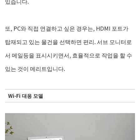
있습니다.
또, PC와 직접 연결하고 싶은 경우는, HDMI 포트가
탑재되고 있는 물건을 선택하면 편리. 서브 모니터로
서 메일등을 표시시키면서, 효율적으로 작업을 할 수
있는 것이 메리트입니다.
Wi-Fi 대응 모델