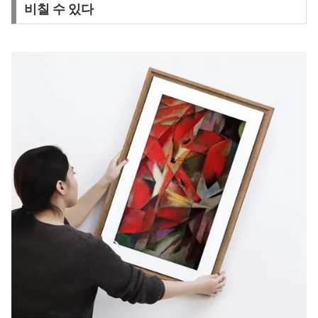
비칠 수 있다