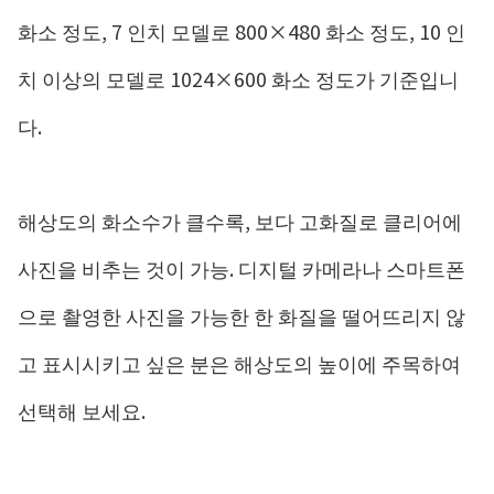
화소 정도, 7 인치 모델로 800×480 화소 정도, 10 인
치 이상의 모델로 1024×600 화소 정도가 기준입니
다.
해상도의 화소수가 클수록, 보다 고화질로 클리어에
사진을 비추는 것이 가능. 디지털 카메라나 스마트폰
으로 촬영한 사진을 가능한 한 화질을 떨어뜨리지 않
고 표시시키고 싶은 분은 해상도의 높이에 주목하여
선택해 보세요.