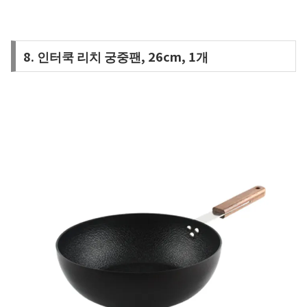
8. 인터쿡 리치 궁중팬, 26cm, 1개