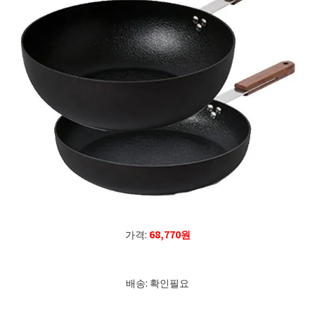
가격:
68,770원
배송: 확인필요