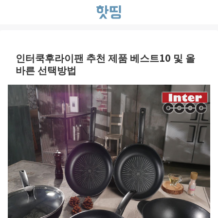
인터쿡후라이팬 추천 제품 베스트10 및 올
바른 선택방법