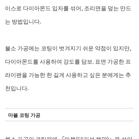
이스로 다이아몬드 입자를 섞어, 조리면을 덮는 만드
는 방법입니다.
불소 가공에는 코팅이 벗겨지기 쉬운 약점이 있지만,
다이아몬드를 사용하여 강도를 담보. 표면 가공한 프
라이팬을 가능한 한 길게 사용하고 싶은 분에게는 추
천입니다.
마블 코팅 가공
불소 가공의 코팅재에 「마블(대리석 분말)」을 섞어