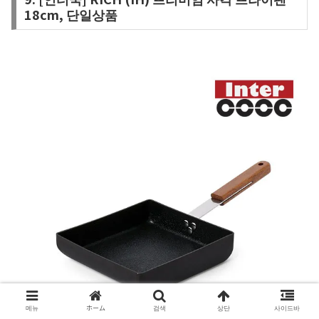
18cm, 단일상품
메뉴
ホーム
검색
상단
사이드바