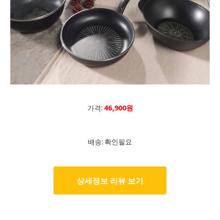
가격:
46,900원
배송: 확인필요
상세정보 리뷰 보기