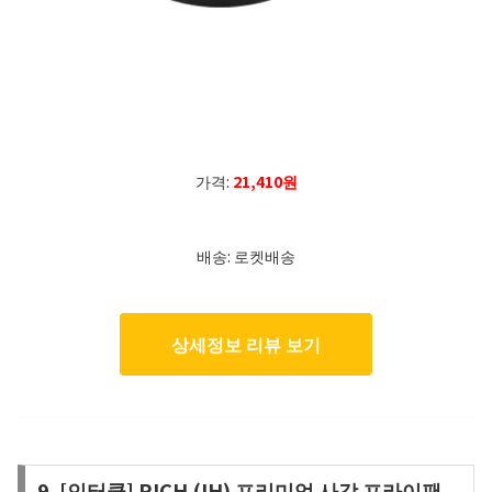
가격:
21,410원
배송: 로켓배송
상세정보 리뷰 보기
9. [인터쿡] RICH (IH) 프리미엄 사각 프라이팬