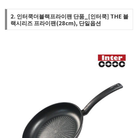
2. 인터쿡더블랙프라이팬 단품_[인터쿡] THE 블
랙시리즈 프라이팬(28cm), 단일옵션