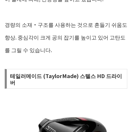
경량의 소재・구조를 사용하는 것으로 흔들기 쉬움도
향상. 중심각이 크게 공의 잡기를 높이고 있어 고탄도
를 그릴 수 있습니다.
테일러메이드 (TaylorMade) 스텔스 HD 드라이
버