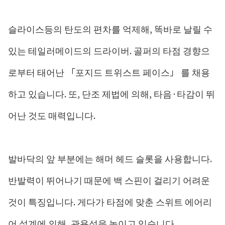
슬라이스등의 탄도의 편차를 억제해, 똑바로 날릴 수
있는 테일러메이드의 드라이버. 골퍼의 타점 경향으
로부터 태어난 「포지드 트위스트 페이스」 를 채용
하고 있습니다. 또, 단조 제법에 의해, 타음·타감이 뛰
어난 것도 매력입니다.
발바닥의 앞 부분에는 해머 헤드 슬롯을 사용합니다.
반발력이 뛰어나기 때문에 백 스핀이 걸리기 어려운
것이 특징입니다. 게다가 타점에 맞춘 스위트 에어리
어 설계에 의해, 관용성을 높이고 있습니다.