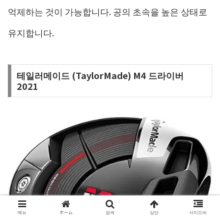
억제하는 것이 가능합니다. 공의 초속을 높은 상태로
유지합니다.
테일러메이드 (TaylorMade) M4 드라이버
2021
메뉴
ホーム
검색
상단
사이드바