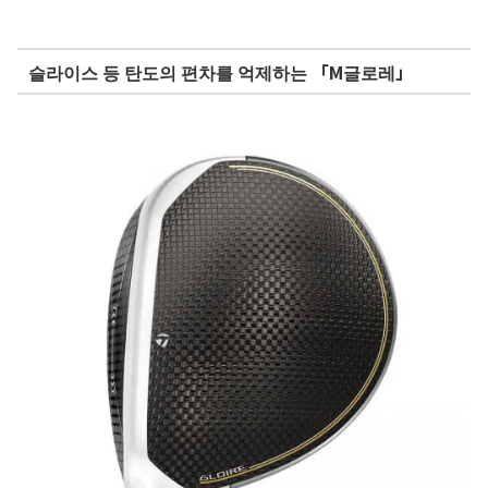
슬라이스 등 탄도의 편차를 억제하는 「M글로레」