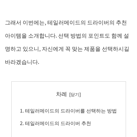
그래서 이번에는, 테일러메이드의 드라이버의 추천
아이템을 소개합니다. 선택 방법의 포인트도 함께 설
명하고 있으니, 자신에게 꼭 맞는 제품을 선택하시길
바라겠습니다.
차례
테일러메이드의 드라이버를 선택하는 방법
테일러메이드의 드라이버 추천