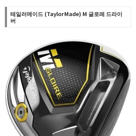
테일러메이드 (TaylorMade) M 글로레 드라이
버