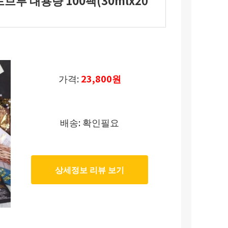
브루 대용량 100팩(30mlx20
가격:
23,800원
배송: 확인필요
상세정보 리뷰 보기