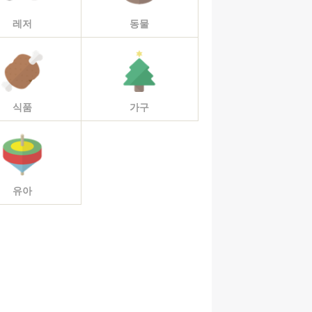
레저
동물
식품
가구
유아