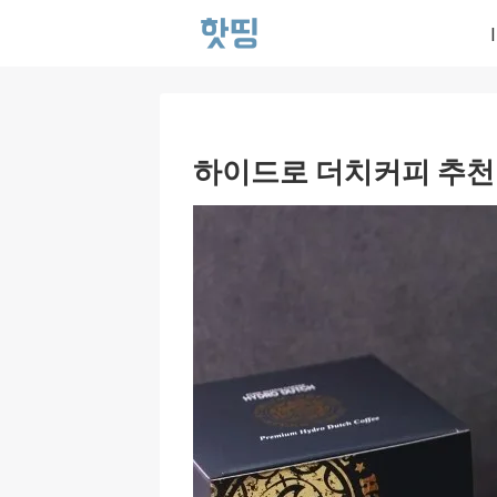
하이드로 더치커피 추천