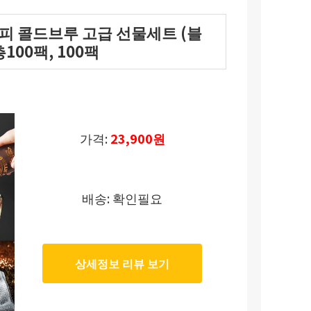
커피 콜드브루 고급 선물세트 (블
100팩, 100팩
가격:
23,900원
배송: 확인필요
상세정보 리뷰 보기