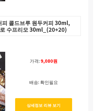
치커피 콜드브루 원두커피 30ml,
 수프리모 30ml_(20+20)
가격:
9,080원
배송: 확인필요
상세정보 리뷰 보기