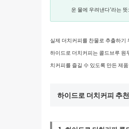
운 물에 우려낸다’라는 뜻으로
실제 더치커피를 찬물로 추출하기 
하이드로 더치커피는 콜드브루 원두
치커피를 즐길 수 있도록 만든 제품
하이드로 더치커피 추천