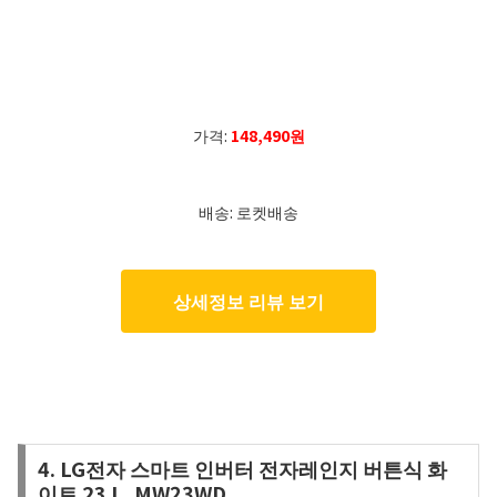
가격:
148,490원
배송: 로켓배송
상세정보 리뷰 보기
4. LG전자 스마트 인버터 전자레인지 버튼식 화
이트 23 L, MW23WD