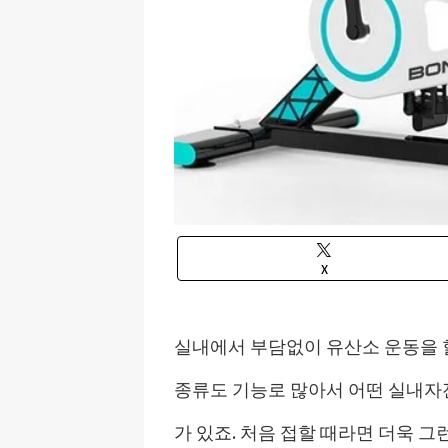
X
실내에서 부담없이 유산소 운동을 
종류도 기능로 많아서 어떤 실내자
가 있죠. 처음 접할 때라면 더욱 그