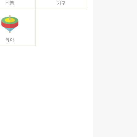
식품
가구
유아