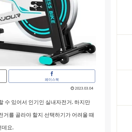
페이스북
2023.03.04
할 수 있어서
인기인 실내자전거. 하지만
전거를 골라야 할지 선택하기가 어려울 때
런데요.