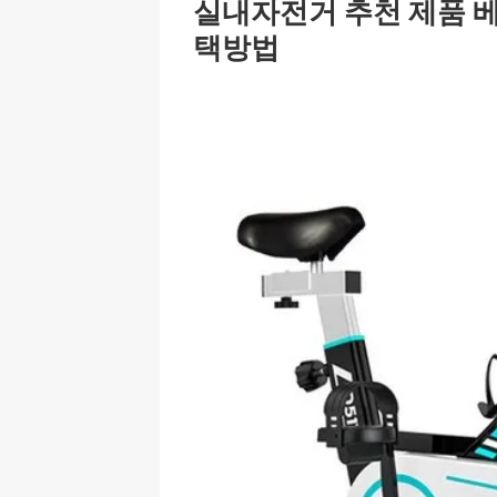
실내자전거 추천 제품 베
택방법