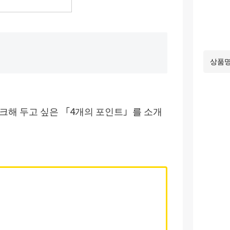
크해 두고 싶은 「4개의 포인트」를 소개