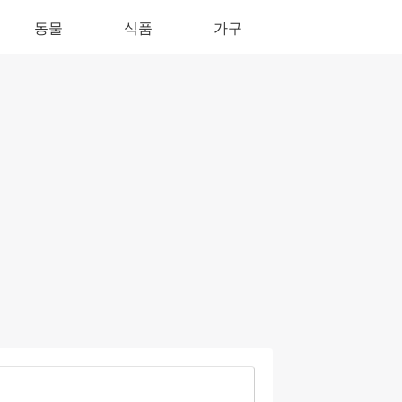
동물
식품
가구