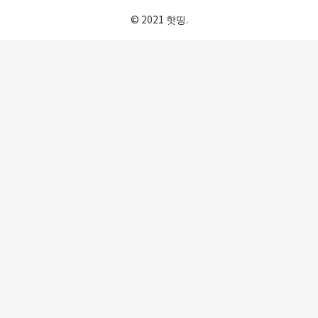
© 2021 핫띵.