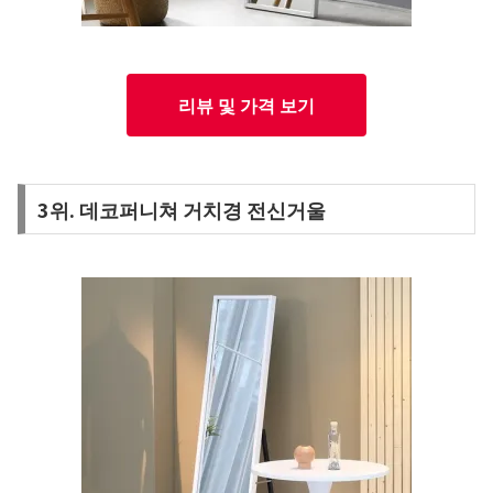
리뷰 및 가격 보기
3위. 데코퍼니쳐 거치경 전신거울