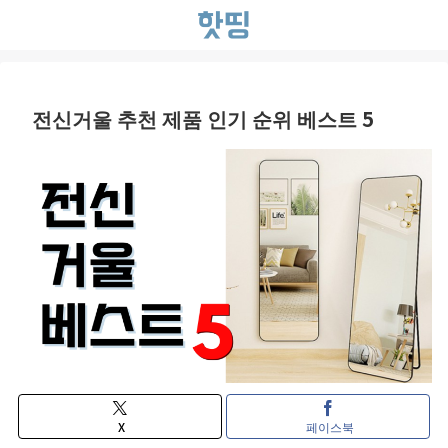
전신거울 추천 제품 인기 순위 베스트 5
X
페이스북