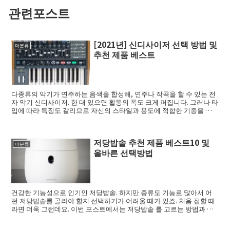
관련포스트
[2021년] 신디사이저 선택 방법 및
미분류
추천 제품 베스트
다종류의 악기가 연주하는 음색을 합성해, 연주나 작곡을 할 수 있는 전
자 악기 신디사이저. 한 대 있으면 활동의 폭도 크게 퍼집니다. 그러나 타
입에 따라 특징도 갈리므로 자신의 스타일과 용도에 적합한 기종을 선
택하는...
저당밥솥 추천 제품 베스트10 및
미분류
올바른 선택방법
건강한 기능성으로 인기인 저당밥솥. 하지만 종류도 기능로 많아서 어
떤 저당밥솥를 골라야 할지 선택하기가 어려울 때가 있죠. 처음 접할 때
라면 더욱 그런데요. 이번 포스트에서는 저당밥솥 를 고르는 방법과 추
천 제품을 ...