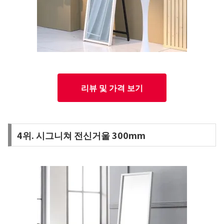
리뷰 및 가격 보기
4위. 시그니쳐 전신거울 300mm