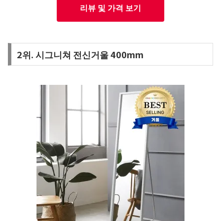
리뷰 및 가격 보기
2위. 시그니쳐 전신거울 400mm